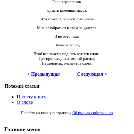
Гора черновиков,
Бумаги каменная масса,
Что кажется, за несколько веков
Мне разобраться в этом не удастся.
И не отточишь
Никаких лопат,
Чтоб вселшасты поднять вот эти снова,
Где происходит атомный распад
Неуловимых элементов слова.
< Предыдущая
Следующая >
Похожие статьи:
Про эту книгу
О слове
Перейти на главную страницу
Об именах собственных
Главное меню