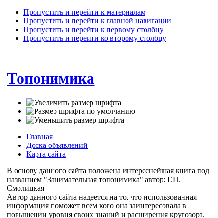
Пропустить и перейти к материалам
Пропустить и перейти к главной навигации
Пропустить и перейти к первому столбцу
Пропустить и перейти ко второму столбцу
Топонимика
Главная
Доска объявлений
Карта сайта
В основу данного сайта положена интереснейшая книга под
названием "Занимательная топонимика" автор: Г.П.
Смолицкая
Автор данного сайта надеется на то, что использованная
информация поможет всем кого она заинтересовала в
повышении уровня своих знаний и расширения кругозора.