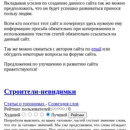
Вкладывая усилия по созданию данного сайта так же можно
предположить, что он будет успешно развиваться принося
пользу людям.
Всем кто посетил этот сайт и почерпнул здесь нужную ему
информацию просьба обязательно при копированиии и
использовании текстов статей обязательно ссылаться на
данный сайт.
Так же можно связаться с автором сайта по
email
или
обсудить некоторые вопросы на форуме сайта.
Предложения по улучшению и развитию сайта
приветствуются!
Строители-невидимки
Статьи о топонимах
-
Созвездия слов
Рейтинг пользователей:
/ 0
Худший
Лучший
Попробуем выяснить, из каких «атомов», частей состоит значение слова,
что это за «атомы» значений. Мы уже представляем, что слово обладает
тем или иным значением. При этом часто говорим, что значение слова