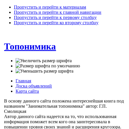
Пропустить и перейти к материалам
Пропустить и перейти к главной навигации
Пропустить и перейти к первому столбцу
Пропустить и перейти ко второму столбцу
Топонимика
Главная
Доска объявлений
Карта сайта
В основу данного сайта положена интереснейшая книга под
названием "Занимательная топонимика" автор: Г.П.
Смолицкая
Автор данного сайта надеется на то, что использованная
информация поможет всем кого она заинтересовала в
повышении уровня своих знаний и расширения кругозора.