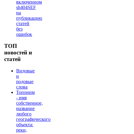
включенном
sh404SEF
на
публикацию
статей
без
ошибок
ТОП
новостей и
статей
Видовые
и
родовые
слова
Топоним
- имя
собственное,
название
любого
географического
объекта:
реки,