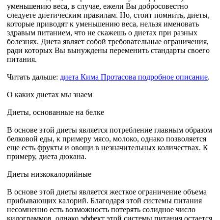
уменьшению веса, в случае, ежели Вы добросовестно
следуете диетическим правилам. Но, стоит помнить, диеты,
которые приводят к уменьшению веса, нельзя именовать
здравым питанием, что не скажешь о диетах при разных
болезнях. Диета являет собой требовательные ограничения,
ради которых Вы вынуждены переменить стандарты своего
питания.
Читать дальше:
диета Кима Протасова подробное описание
.
О каких диетах мы знаем
Диеты, основанные на белке
В основе этой диеты является потребление главным образом
белковой еды, к примеру мясо, молоко, однако позволяется
еще есть фрукты и овощи в незначительных количествах. К
примеру, диета дюкана.
Диеты низкокалорийные
В основе этой диеты является жесткое ограничение объема
прибывающих калорий. Благодаря этой системы питания
несомненно есть возможность потерять солидное число
килограммов, однако эффект этой системы питания остается