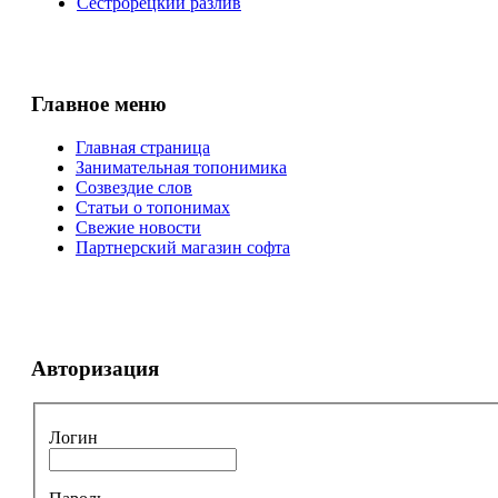
Сестрорецкий разлив
Главное меню
Главная страница
Занимательная топонимика
Созвездие слов
Статьи о топонимах
Свежие новости
Партнерский магазин софта
Авторизация
Логин