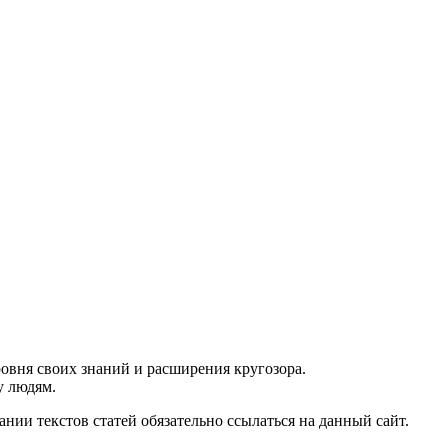
ровня своих знаний и расширения кругозора.
у людям.
нии текстов статей обязательно ссылаться на данный сайт.