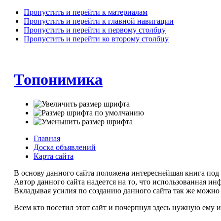
Пропустить и перейти к материалам
Пропустить и перейти к главной навигации
Пропустить и перейти к первому столбцу
Пропустить и перейти ко второму столбцу
Топонимика
Главная
Доска объявлений
Карта сайта
В основу данного сайта положена интереснейшая книга под
Автор данного сайта надеется на то, что использованная и
Вкладывая усилия по созданию данного сайта так же можно 
Всем кто посетил этот сайт и почерпнул здесь нужную ему 