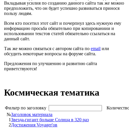
Вкладывая усилия по созданию данного сайта так же можно
предположить, что он будет успешно развиваться принося
пользу людям.
Всем кто посетил этот сайт и почерпнул здесь нужную ему
информацию просьба обязательно при копированиии и
использовании текстов статей обязательно ссылаться на
данный сайт.
Так же можно связаться с автором сайта по
email
или
обсудить некоторые вопросы на форуме сайта.
Предложения по улучшению и развитию сайта
приветствуются!
Космическая тематика
Фильтр по заголовку
Количество
№
Заголовок материала
1
Звезда-гигант больше Солнца в 320 раз
2
Достижения Voyager'ов