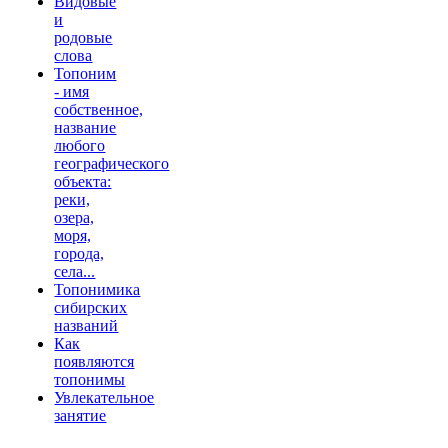
Видовые
и
родовые
слова
Топоним
- имя
собственное,
название
любого
географического
объекта:
реки,
озера,
моря,
города,
села...
Топонимика
сибирских
названий
Как
появляются
топонимы
Увлекательное
занятие