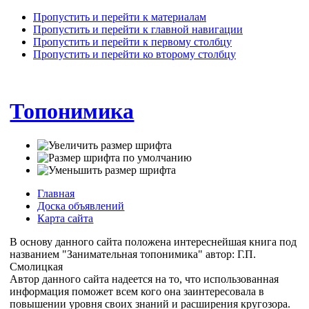
Пропустить и перейти к материалам
Пропустить и перейти к главной навигации
Пропустить и перейти к первому столбцу
Пропустить и перейти ко второму столбцу
Топонимика
Главная
Доска объявлений
Карта сайта
В основу данного сайта положена интереснейшая книга под
названием "Занимательная топонимика" автор: Г.П.
Смолицкая
Автор данного сайта надеется на то, что использованная
информация поможет всем кого она заинтересовала в
повышении уровня своих знаний и расширения кругозора.