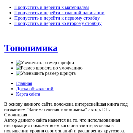
Пропустить и перейти к материалам
Пропустить и перейти к главной навигации
Пропустить и перейти к первому столбцу
Пропустить и перейти ко второму столбцу
Топонимика
Главная
Доска объявлений
Карта сайта
В основу данного сайта положена интереснейшая книга под
названием "Занимательная топонимика" автор: Г.П.
Смолицкая
Автор данного сайта надеется на то, что использованная
информация поможет всем кого она заинтересовала в
повышении уровня своих знаний и расширения кругозора.