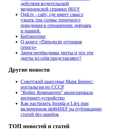
действия водительской
медицинской справки 083/У
Ogli.tv - сайт, где имеет смысл
узнать три схемы типичного
поведения в отношениях девушек
и парней.
Библиотеки
О книге «Пятьдесят оттенков
серого»
Зачем необходимы диеты и что эти
диеты из себя представляют?
Другие новости
Советский шансонье Марк Бернес:
ностальгия по СССР
"Вобис Компьютер" анонсировала
интернет-устройство
Как настроить Joomla и Liex при
включенном sh404SEF на публикацию
статей без ошибок
ТОП новостей и статей