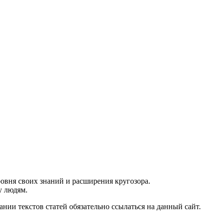
ровня своих знаний и расширения кругозора.
у людям.
нии текстов статей обязательно ссылаться на данный сайт.