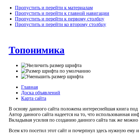
Пропустить и перейти к материалам
Пропустить и перейти к главной навигации
Пропустить и перейти к первому столбцу
Пропустить и перейти ко второму столбцу
Топонимика
Главная
Доска объявлений
Карта сайта
В основу данного сайта положена интереснейшая книга под
Автор данного сайта надеется на то, что использованная и
Вкладывая усилия по созданию данного сайта так же можно 
Всем кто посетил этот сайт и почерпнул здесь нужную ему 