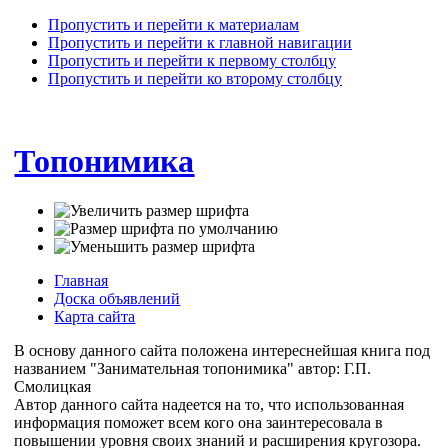
Пропустить и перейти к материалам
Пропустить и перейти к главной навигации
Пропустить и перейти к первому столбцу
Пропустить и перейти ко второму столбцу
Топонимика
Главная
Доска объявлений
Карта сайта
В основу данного сайта положена интереснейшая книга под
названием "Занимательная топонимика" автор: Г.П.
Смолицкая
Автор данного сайта надеется на то, что использованная
информация поможет всем кого она заинтересовала в
повышении уровня своих знаний и расширения кругозора.