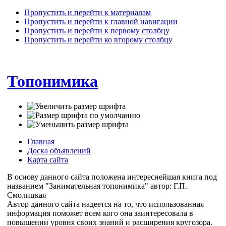
Пропустить и перейти к материалам
Пропустить и перейти к главной навигации
Пропустить и перейти к первому столбцу
Пропустить и перейти ко второму столбцу
Топонимика
Главная
Доска объявлений
Карта сайта
В основу данного сайта положена интереснейшая книга под
названием "Занимательная топонимика" автор: Г.П.
Смолицкая
Автор данного сайта надеется на то, что использованная
информация поможет всем кого она заинтересовала в
повышении уровня своих знаний и расширения кругозора.