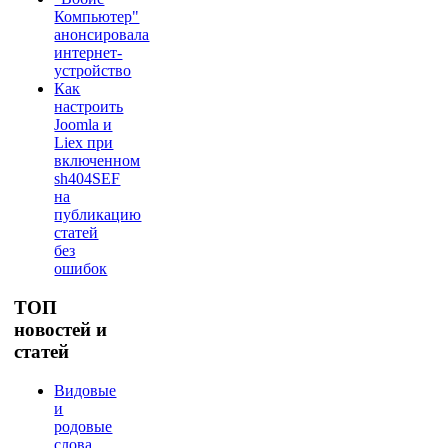
Компьютер"
анонсировала
интернет-
устройство
Как
настроить
Joomla и
Liex при
включенном
sh404SEF
на
публикацию
статей
без
ошибок
ТОП
новостей и
статей
Видовые
и
родовые
слова