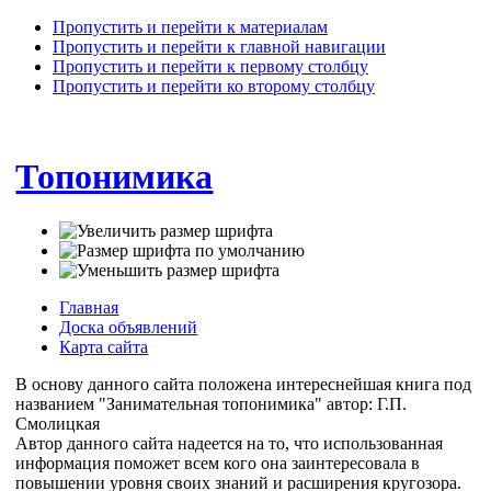
Пропустить и перейти к материалам
Пропустить и перейти к главной навигации
Пропустить и перейти к первому столбцу
Пропустить и перейти ко второму столбцу
Топонимика
Главная
Доска объявлений
Карта сайта
В основу данного сайта положена интереснейшая книга под
названием "Занимательная топонимика" автор: Г.П.
Смолицкая
Автор данного сайта надеется на то, что использованная
информация поможет всем кого она заинтересовала в
повышении уровня своих знаний и расширения кругозора.